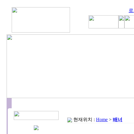
로
현재위치 :
Home
>
배너